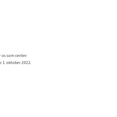
r os som center.
r. 1. oktober 2022.