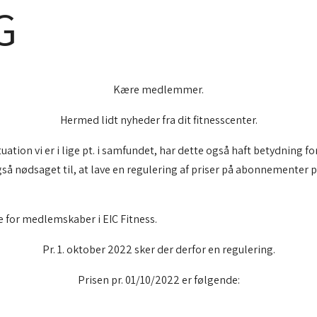
G
Kære medlemmer.
Hermed lidt nyheder fra dit fitnesscenter.
uation vi er i lige pt. i samfundet, har dette også haft betydning fo
gså nødsaget til, at lave en regulering af priser på abonnementer p
rne for medlemskaber i EIC Fitness.
Pr. 1. oktober 2022 sker der derfor en regulering.
Prisen pr. 01/10/2022 er følgende: