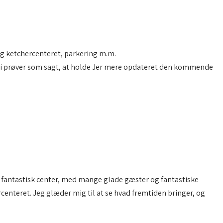
ing ketchercenteret, parkering m.m.
en vi prøver som sagt, at holde Jer mere opdateret den kommende
 et fantastisk center, med mange glade gæster og fantastiske
enteret. Jeg glæder mig til at se hvad fremtiden bringer, og