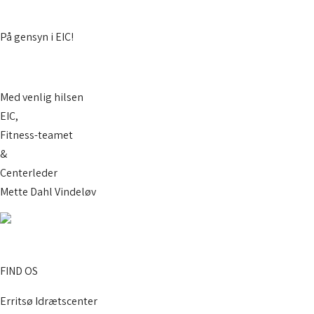
På gensyn i EIC!
Med venlig hilsen
EIC,
Fitness-teamet
&
Centerleder
Mette Dahl Vindeløv
Facebook
Instagram
FIND OS
Erritsø Idrætscenter